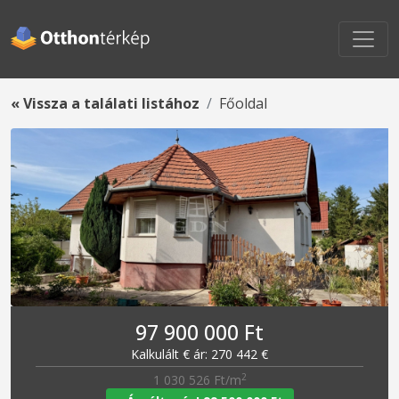
« Vissza a találati listához
Főoldal
97 900 000 Ft
Kalkulált € ár: 270 442 €
2
1 030 526 Ft/m