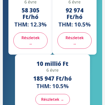
6 évre
6 évre
58 305
92 974
Ft/hó
Ft/hó
THM: 12.3%
THM: 10.5%
Részletek
Részletek
→
→
10 millió Ft
6 évre
185 947 Ft/hó
THM: 10.5%
Részletek →