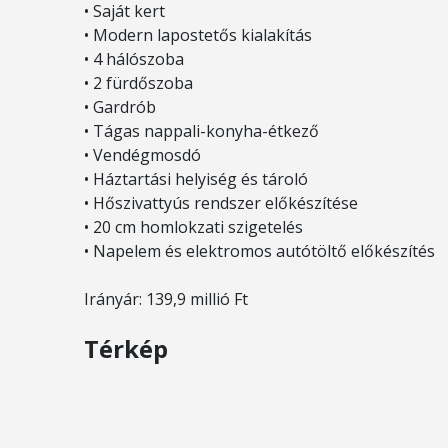
• Saját kert
• Modern lapostetős kialakítás
• 4 hálószoba
• 2 fürdőszoba
• Gardrób
• Tágas nappali-konyha-étkező
• Vendégmosdó
• Háztartási helyiség és tároló
• Hőszivattyús rendszer előkészítése
• 20 cm homlokzati szigetelés
• Napelem és elektromos autótöltő előkészítés
Irányár: 139,9 millió Ft
Térkép