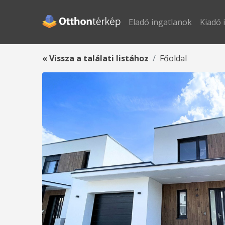
Eladó ingatlanok
Kiadó 
« Vissza a találati listához
Főoldal