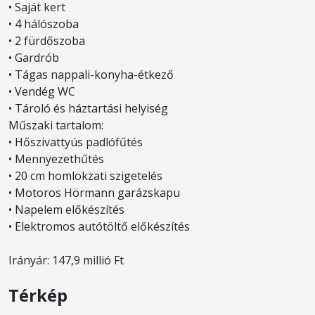
• Saját kert
• 4 hálószoba
• 2 fürdőszoba
• Gardrób
• Tágas nappali-konyha-étkező
• Vendég WC
• Tároló és háztartási helyiség
Műszaki tartalom:
• Hőszivattyús padlófűtés
• Mennyezethűtés
• 20 cm homlokzati szigetelés
• Motoros Hörmann garázskapu
• Napelem előkészítés
• Elektromos autótöltő előkészítés
Irányár: 147,9 millió Ft
Térkép