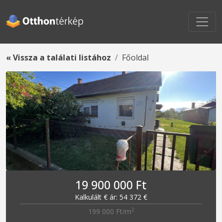
« Vissza a találati listához
Főoldal
19 900 000 Ft
Kalkulált € ár: 54 372 €
2
199 000 Ft/m