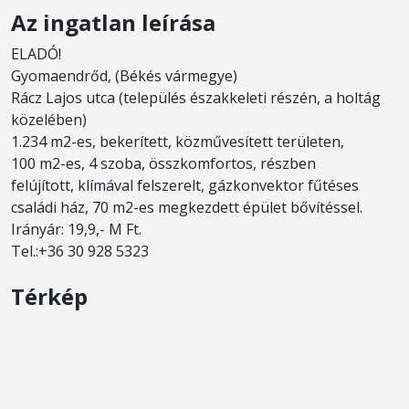
Az ingatlan leírása
ELADÓ!
Gyomaendrőd, (Békés vármegye)
Rácz Lajos utca (település északkeleti részén, a holtág
közelében)
1.234 m2-es, bekerített, közművesített területen,
100 m2-es, 4 szoba, összkomfortos, részben
felújított, klímával felszerelt, gázkonvektor fűtéses
családi ház, 70 m2-es megkezdett épület bővítéssel.
Irányár: 19,9,- M Ft.
Tel.:+36 30 928 5323
Térkép