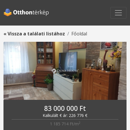
« Vissza a találati listához
Főoldal
83 000 000 Ft
Kalkulált € ár: 226 776 €
2
1 185 714 Ft/m