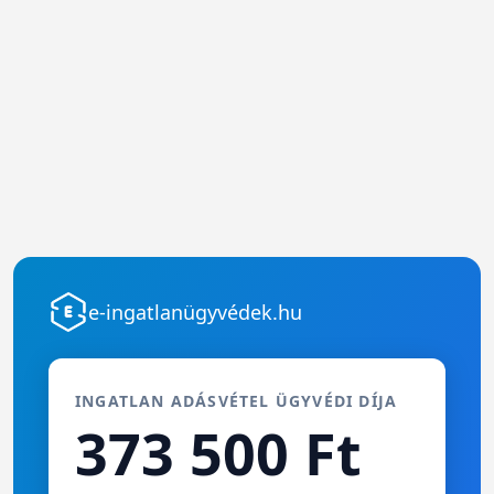
e-ingatlanügyvédek.hu
INGATLAN ADÁSVÉTEL ÜGYVÉDI DÍJA
373 500 Ft