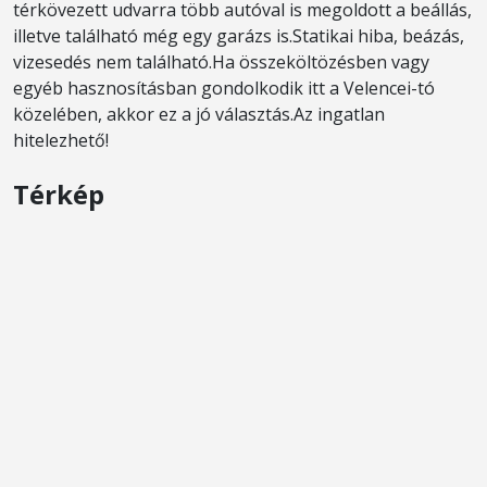
térkövezett udvarra több autóval is megoldott a beállás,
illetve található még egy garázs is.Statikai hiba, beázás,
vizesedés nem található.Ha összeköltözésben vagy
egyéb hasznosításban gondolkodik itt a Velencei-tó
közelében, akkor ez a jó választás.Az ingatlan
hitelezhető!
Térkép