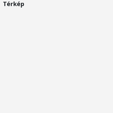
Térkép