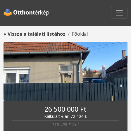
« Vissza a találati listához
Főoldal
26 500 000 Ft
Kalkulált € ár: 72 404 €
2
315 476 Ft/m