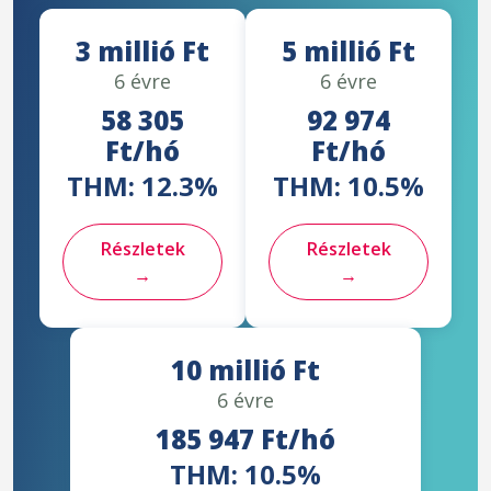
3 millió Ft
5 millió Ft
6 évre
6 évre
58 305
92 974
Ft/hó
Ft/hó
THM: 12.3%
THM: 10.5%
Részletek
Részletek
→
→
10 millió Ft
6 évre
185 947 Ft/hó
THM: 10.5%