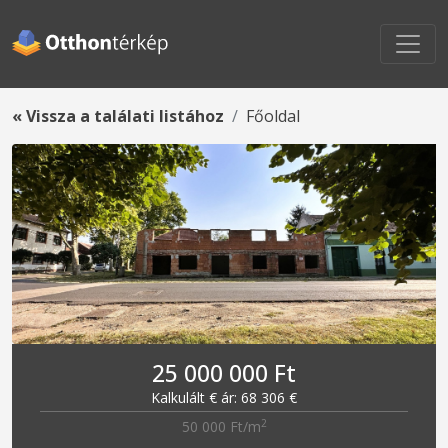
« Vissza a találati listához
Főoldal
25 000 000 Ft
Kalkulált € ár: 68 306 €
2
50 000 Ft/m