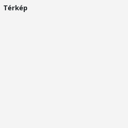
Térkép