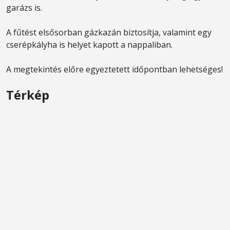
garázs is.
A fűtést elsősorban gázkazán biztosítja, valamint egy
cserépkályha is helyet kapott a nappaliban.
A megtekintés előre egyeztetett időpontban lehetséges!
Térkép