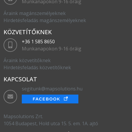
Munkanapokon 9-16 óráig
Áraink magánszemélyeknek
Hirdetésfeladás magánszemélyeknek
KÖZVETÍTŐKNEK
+36 1 585 8650
Munkanapokon 9-16 óráig
Áraink közvetítőknek
Hirdetésfeladás közvetítőknek
KAPCSOLAT
segitunk@mapsolutions.hu
Mapsolutions Zrt.
1054 Budapest, Hold utca 15. 5. em. 1A. ajtó