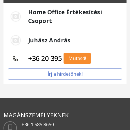
Home Office Értékesítési
Csoport
Juhász András
+36 20 395
Mutasd!
Írj a hirdetőnek!
MAGÁNSZEMÉLYEKNEK
+36 1 585 8650