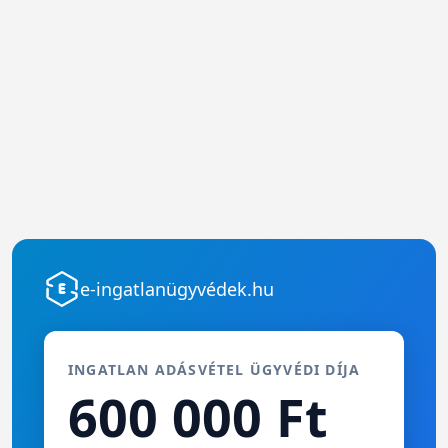
e-ingatlanügyvédek.hu
INGATLAN ADÁSVÉTEL ÜGYVÉDI DÍJA
600 000 Ft