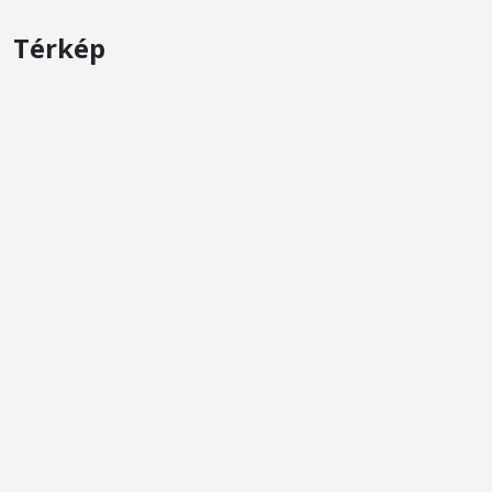
Térkép