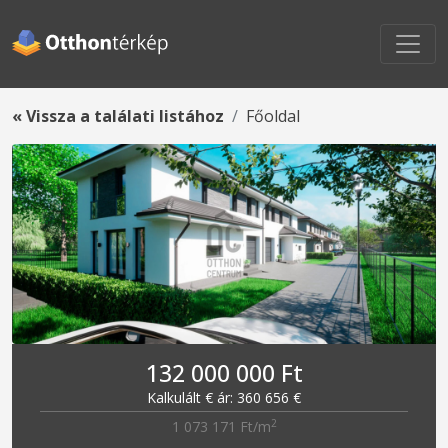
« Vissza a találati listához
Főoldal
132 000 000 Ft
Kalkulált € ár: 360 656 €
2
1 073 171 Ft/m