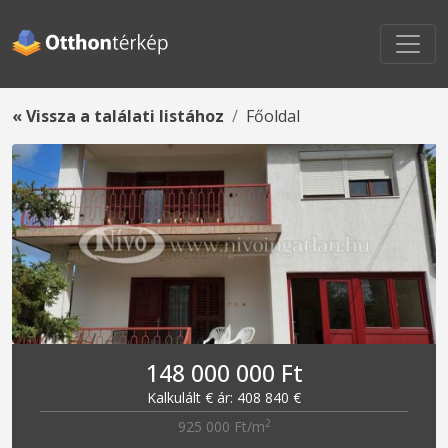
« Vissza a találati listához
Főoldal
148 000 000 Ft
Kalkulált € ár: 408 840 €
2
925 000 Ft/m