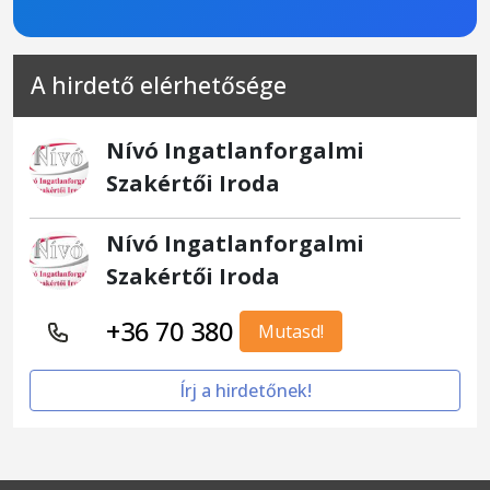
A hirdető elérhetősége
Nívó Ingatlanforgalmi
Szakértői Iroda
Nívó Ingatlanforgalmi
Szakértői Iroda
+36 70 380
Mutasd!
Írj a hirdetőnek!