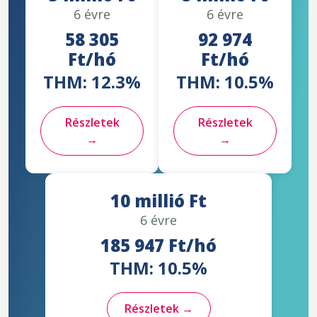
6 évre
6 évre
58 305
92 974
Ft/hó
Ft/hó
THM: 12.3%
THM: 10.5%
Részletek
Részletek
→
→
10 millió Ft
6 évre
185 947 Ft/hó
THM: 10.5%
Részletek →