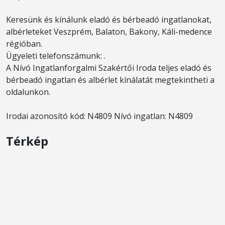
Keresünk és kínálunk eladó és bérbeadó ingatlanokat,
albérleteket Veszprém, Balaton, Bakony, Káli-medence
régióban.
Ügyeleti telefonszámunk: .
A Nívó Ingatlanforgalmi Szakértői Iroda teljes eladó és
bérbeadó ingatlan és albérlet kínálatát megtekintheti a
oldalunkon.
Irodai azonosító kód: N4809 Nívó ingatlan: N4809
Térkép