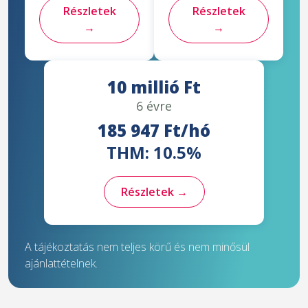
Részletek
Részletek
→
→
10 millió Ft
6 évre
185 947 Ft/hó
THM: 10.5%
Részletek →
A tájékoztatás nem teljes körű és nem minősül
ajánlattételnek.