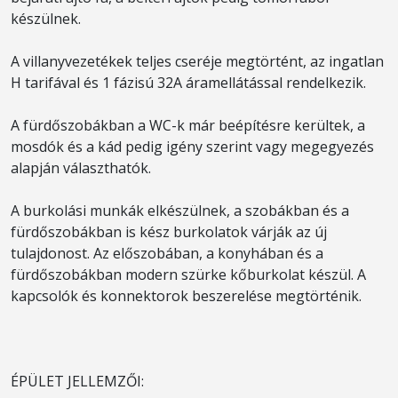
készülnek.
A villanyvezetékek teljes cseréje megtörtént, az ingatlan
H tarifával és 1 fázisú 32A áramellátással rendelkezik.
A fürdőszobákban a WC-k már beépítésre kerültek, a
mosdók és a kád pedig igény szerint vagy megegyezés
alapján választhatók.
A burkolási munkák elkészülnek, a szobákban és a
fürdőszobákban is kész burkolatok várják az új
tulajdonost. Az előszobában, a konyhában és a
fürdőszobákban modern szürke kőburkolat készül. A
kapcsolók és konnektorok beszerelése megtörténik.
ÉPÜLET JELLEMZŐI: