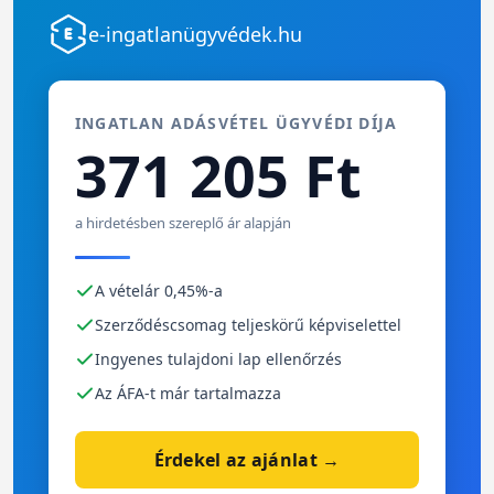
e-ingatlanügyvédek.hu
INGATLAN ADÁSVÉTEL ÜGYVÉDI DÍJA
371 205 Ft
a hirdetésben szereplő ár alapján
A vételár 0,45%-a
Szerződéscsomag teljeskörű képviselettel
Ingyenes tulajdoni lap ellenőrzés
Az ÁFA-t már tartalmazza
Érdekel az ajánlat →