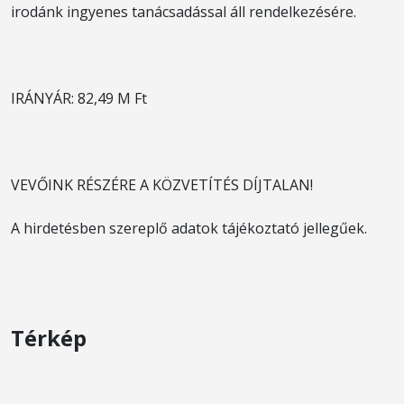
irodánk ingyenes tanácsadással áll rendelkezésére.
IRÁNYÁR: 82,49 M Ft
VEVŐINK RÉSZÉRE A KÖZVETÍTÉS DÍJTALAN!
A hirdetésben szereplő adatok tájékoztató jellegűek.
Térkép