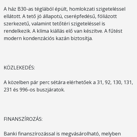
A ház B30-as téglából épült, homlokzati szigeteléssel
ellátott. A tető jó állapotú, cserépfedésű, fóliázott
szerkezetű, valamint tetőtéri szigeteléssel is
rendelkezik. A klíma kiállás elő van készítve. A fűtést
modern kondenzációs kazán biztosítja.
KÖZLEKEDÉS:
A közelben pár perc sétára elérhetőek a 31, 92, 130, 131,
231 és 996-os buszjáratok.
FINANSZÍROZÁS:
Banki finanszírozással is megvásárolható, melyben