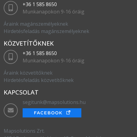
+36 1 585 8650
Munkanapokon 9-16 óráig
Áraink magánszemélyeknek
Hirdetésfeladás magánszemélyeknek
KÖZVETÍTŐKNEK
+36 1 585 8650
Munkanapokon 9-16 óráig
Áraink közvetítőknek
Hirdetésfeladás közvetítőknek
KAPCSOLAT
segitunk@mapsolutions.hu
Mapsolutions Zrt.