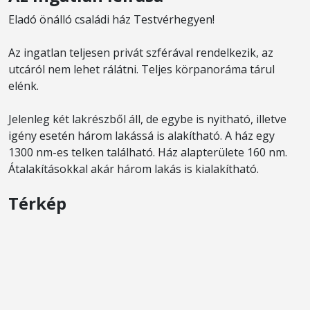
Eladó önálló családi ház Testvérhegyen!
Az ingatlan teljesen privát szférával rendelkezik, az
utcáról nem lehet rálátni. Teljes körpanoráma tárul
elénk.
Jelenleg két lakrészből áll, de egybe is nyitható, illetve
igény esetén három lakássá is alakítható. A ház egy
1300 nm-es telken található. Ház alapterülete 160 nm.
Átalakításokkal akár három lakás is kialakítható.
Térkép