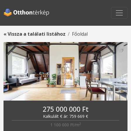
« Vissza a találati listához
Főoldal
275 000 000 Ft
Kalkulált € ár: 759 669 €
2
1 100 000 Ft/m