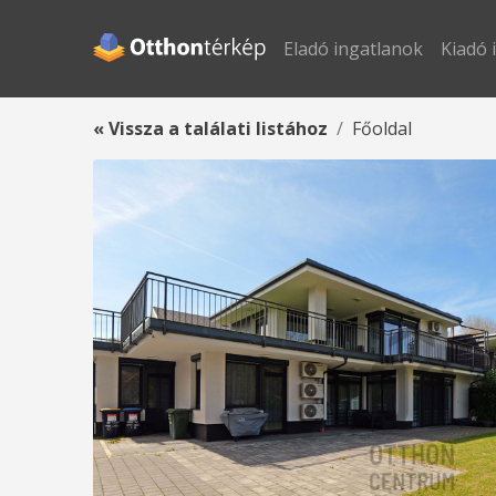
Eladó ingatlanok
Kiadó 
« Vissza a találati listához
Főoldal