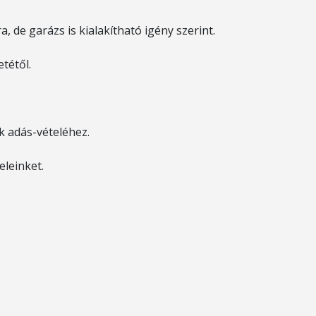
a, de garázs is kialakítható igény szerint.
tétől.
ok adás-vételéhez.
eleinket.