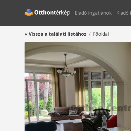
Eladó ingatlanok
Kiadó 
« Vissza a találati listához
Főoldal