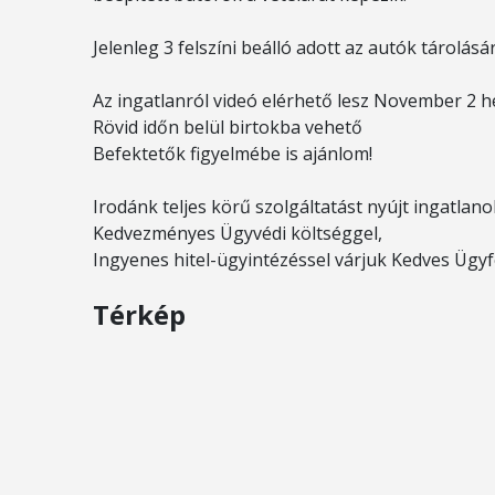
Jelenleg 3 felszíni beálló adott az autók tárolásár
Az ingatlanról videó elérhető lesz November 2 he
Rövid időn belül birtokba vehető
Befektetők figyelmébe is ajánlom!
Irodánk teljes körű szolgáltatást nyújt ingatlan
Kedvezményes Ügyvédi költséggel,
Ingyenes hitel-ügyintézéssel várjuk Kedves Ügyf
Térkép