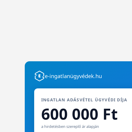
e-ingatlanügyvédek.hu
INGATLAN ADÁSVÉTEL ÜGYVÉDI DÍJA
600 000 Ft
a hirdetésben szereplő ár alapján