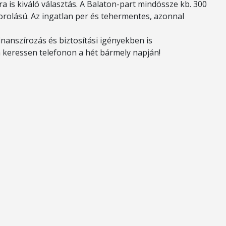
a is kiváló választás. A Balaton-part mindössze kb. 300
sorolású. Az ingatlan per és tehermentes, azonnal
inanszírozás és biztosítási igényekben is
m keressen telefonon a hét bármely napján!