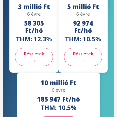
3 millió Ft
5 millió Ft
6 évre
6 évre
58 305
92 974
Ft/hó
Ft/hó
THM: 12.3%
THM: 10.5%
Részletek
Részletek
→
→
10 millió Ft
6 évre
185 947 Ft/hó
THM: 10.5%