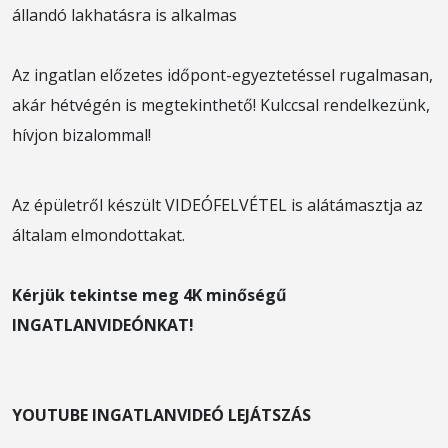
állandó lakhatásra is alkalmas
Az ingatlan előzetes időpont-egyeztetéssel rugalmasan,
akár hétvégén is megtekinthető! Kulccsal rendelkezünk,
hívjon bizalommal!
Az épületről készült VIDEÓFELVÉTEL is alátámasztja az
általam elmondottakat.
Kérjük tekintse meg
4K
minőségű
INGATLANVIDEÓNKAT!
YOUTUBE INGATLANVIDEÓ LEJÁTSZÁS