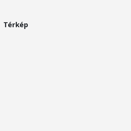
Térkép