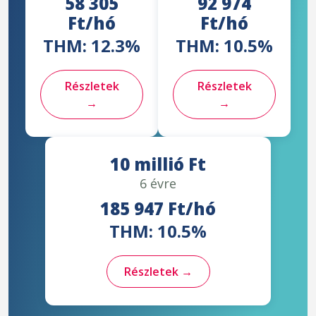
58 305
92 974
Ft/hó
Ft/hó
THM: 12.3%
THM: 10.5%
Részletek
Részletek
→
→
10 millió Ft
6 évre
185 947 Ft/hó
THM: 10.5%
Részletek →