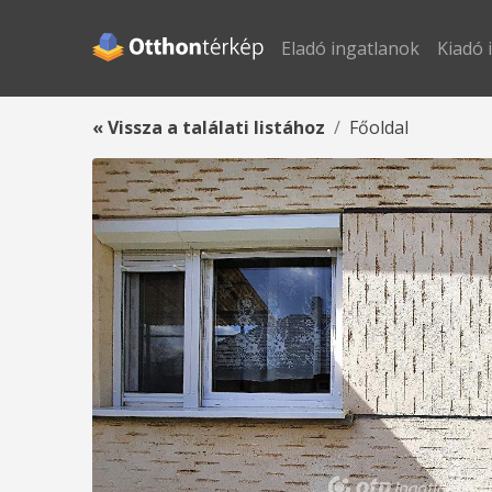
Eladó ingatlanok
Kiadó 
« Vissza a találati listához
Főoldal