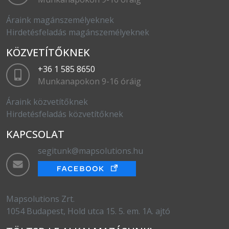
Áraink magánszemélyeknek
Hirdetésfeladás magánszemélyeknek
KÖZVETÍTŐKNEK
+36 1 585 8650
Munkanapokon 9-16 óráig
Áraink közvetítőknek
Hirdetésfeladás közvetítőknek
KAPCSOLAT
segitunk@mapsolutions.hu
Mapsolutions Zrt.
1054 Budapest, Hold utca 15. 5. em. 1A. ajtó