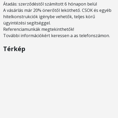
Átadás: szerződéstől számított 6 hónapon belül
A vásárlás már 20% önerőtől leköthető. CSOK és egyéb
hitelkonstrukciók igénybe vehetők, teljes körű
ügyintézési segítséggel.
Referenciamunkák megtekinthetők!
További információkért keressen a as telefonszámon.
Térkép