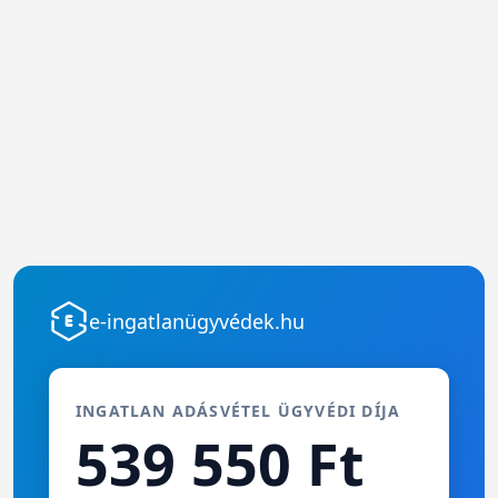
e-ingatlanügyvédek.hu
INGATLAN ADÁSVÉTEL ÜGYVÉDI DÍJA
539 550 Ft