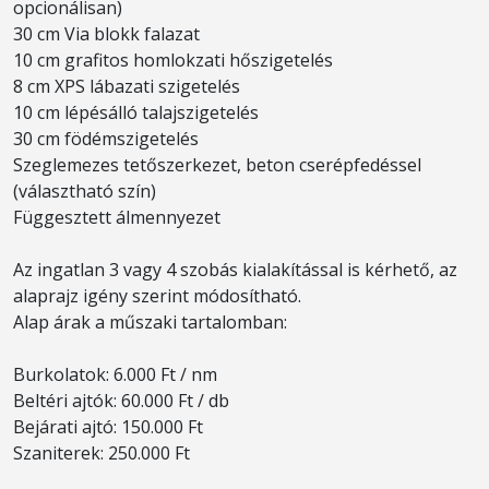
opcionálisan)
30 cm Via blokk falazat
10 cm grafitos homlokzati hőszigetelés
8 cm XPS lábazati szigetelés
10 cm lépésálló talajszigetelés
30 cm födémszigetelés
Szeglemezes tetőszerkezet, beton cserépfedéssel
(választható szín)
Függesztett álmennyezet
Az ingatlan 3 vagy 4 szobás kialakítással is kérhető, az
alaprajz igény szerint módosítható.
Alap árak a műszaki tartalomban:
Burkolatok: 6.000 Ft / nm
Beltéri ajtók: 60.000 Ft / db
Bejárati ajtó: 150.000 Ft
Szaniterek: 250.000 Ft