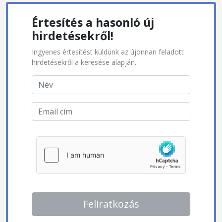
Értesítés a hasonló új
hirdetésekről!
Ingyenes értesítést küldünk az újonnan feladott
hirdetésekről a keresése alapján.
Feliratkozás