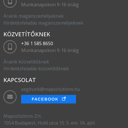
Munkanapokon 9-16 óráig
Áraink magánszemélyeknek
Hirdetésfeladás magánszemélyeknek
KÖZVETÍTŐKNEK
+36 1 585 8650
Munkanapokon 9-16 óráig
Áraink közvetítőknek
Hirdetésfeladás közvetítőknek
KAPCSOLAT
segitunk@mapsolutions.hu
Mapsolutions Zrt.
1054 Budapest, Hold utca 15. 5. em. 1A. ajtó