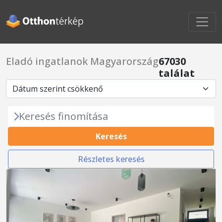
Eladó ingatlanok Magyarország
67030
találat
Keresés finomítása
Keresés
Részletes keresés