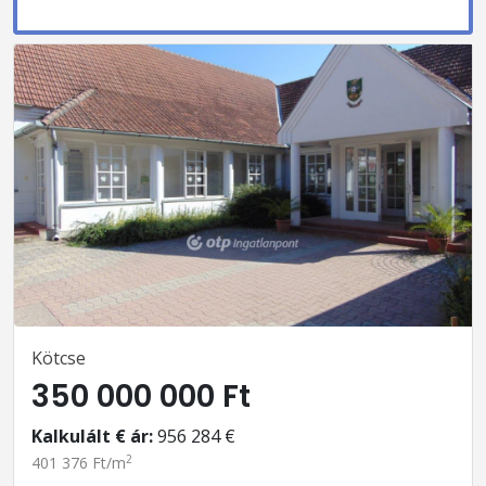
Kötcse
350 000 000 Ft
Kalkulált € ár:
956 284 €
2
401 376 Ft/m