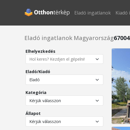
Eladó ingatlanok
Kiadó 
Eladó ingatlanok Magyarország
67004
Elhelyezkedés
Eladó/Kiadó
Kategória
Állapot