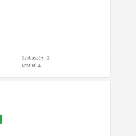
Szobaszám:
2
Emelet:
2.