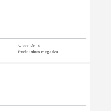
Szobaszám:
0
Emelet:
nincs megadva