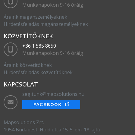
Munkanapokon 9-16 óráig
Áraink magánszemélyeknek
Hirdetésfeladás magánszemélyeknek
KÖZVETÍTŐKNEK
+36 1 585 8650
Munkanapokon 9-16 óráig
Áraink közvetítőknek
Hirdetésfeladás közvetítőknek
KAPCSOLAT
segitunk@mapsolutions.hu
Mapsolutions Zrt.
1054 Budapest, Hold utca 15. 5. em. 1A. ajtó