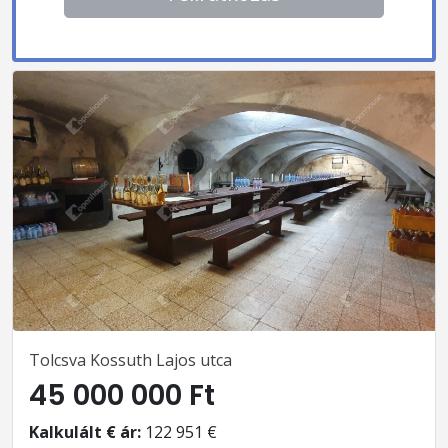
Tolcsva Kossuth Lajos utca
45 000 000 Ft
Kalkulált € ár:
122 951 €