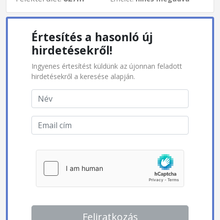
Értesítés a hasonló új
hirdetésekről!
Ingyenes értesítést küldünk az újonnan feladott
hirdetésekről a keresése alapján.
Feliratkozás