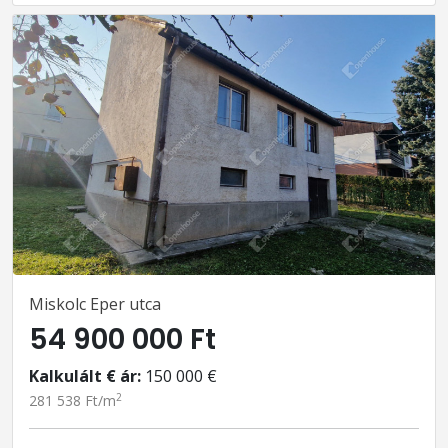
Miskolc Eper utca
54 900 000 Ft
Kalkulált € ár:
150 000 €
2
281 538 Ft/m