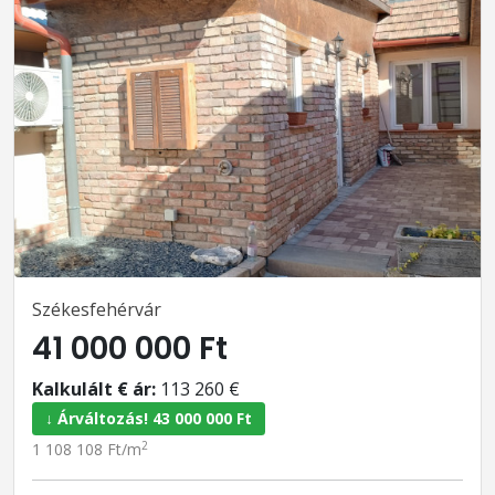
Székesfehérvár
41 000 000 Ft
Kalkulált € ár:
113 260 €
↓ Árváltozás! 43 000 000 Ft
2
1 108 108 Ft/m