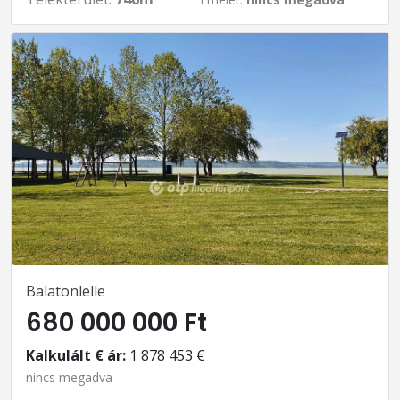
Balatonlelle
680 000 000 Ft
Kalkulált € ár:
1 878 453 €
nincs megadva