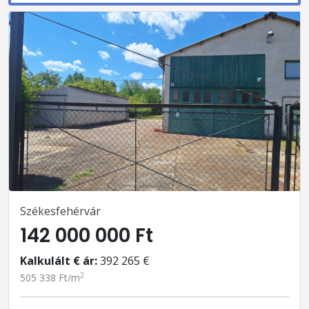
Székesfehérvár
142 000 000 Ft
Kalkulált € ár:
392 265 €
2
505 338 Ft/m