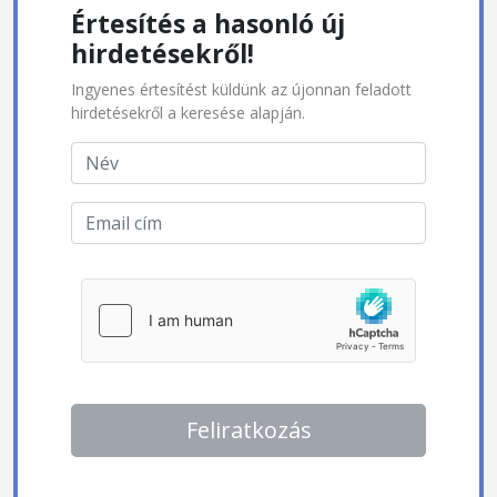
Értesítés a hasonló új
hirdetésekről!
Ingyenes értesítést küldünk az újonnan feladott
hirdetésekről a keresése alapján.
Feliratkozás