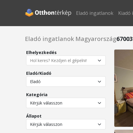
Eladó ingatlanok
Kiadó 
Eladó ingatlanok Magyarország
67003
Elhelyezkedés
Eladó/Kiadó
Kategória
Állapot