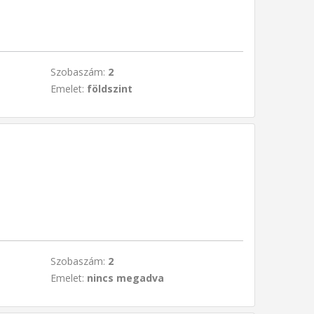
Szobaszám:
2
Emelet:
földszint
Szobaszám:
2
Emelet:
nincs megadva