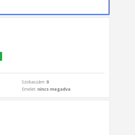
Szobaszám:
0
Emelet:
nincs megadva