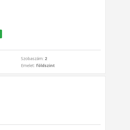
Szobaszám:
2
Emelet:
földszint