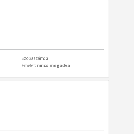
Szobaszám:
3
Emelet:
nincs megadva