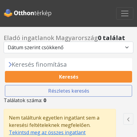
Eladó ingatlanok Magyarország
0 találat
Keresés finomítása
Keresés
Részletes keresés
Találatok száma:
0
Nem találtunk egyetlen ingatlant sem a
keresési feltételeknek megfelelően.
Tekintsd meg az összes ingatlant