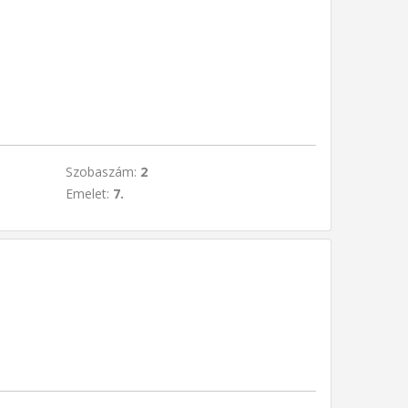
Szobaszám:
2
Emelet:
7.