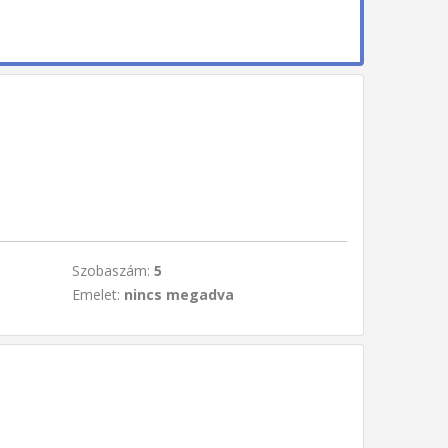
Szobaszám:
5
Emelet:
nincs megadva