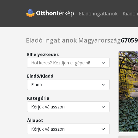
Eladó ingatlanok
Kiadó 
Eladó ingatlanok Magyarország
67059
Elhelyezkedés
Eladó/Kiadó
Kategória
Állapot