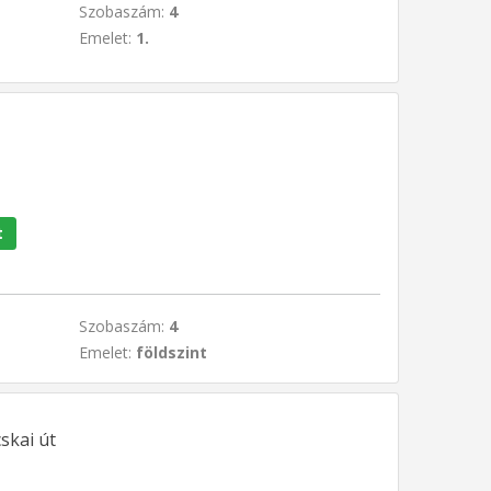
Szobaszám:
4
Emelet:
1.
t
Szobaszám:
4
Emelet:
földszint
cskai út