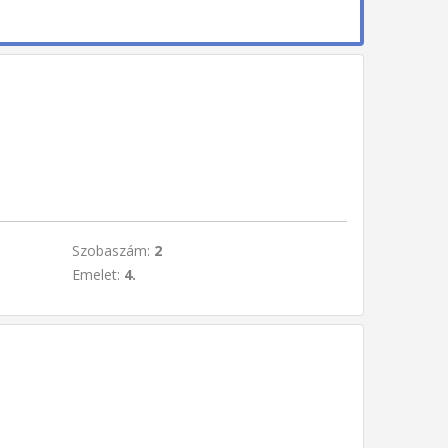
Szobaszám:
2
Emelet:
4.