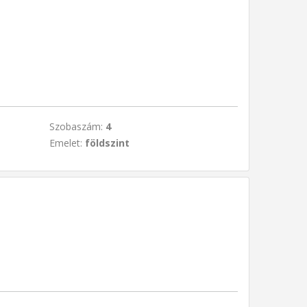
Szobaszám:
4
Emelet:
földszint