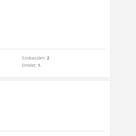
Szobaszám:
2
Emelet:
1.