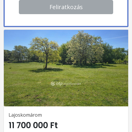
Feliratkozás
Lajoskomárom
11 700 000 Ft