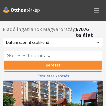
Eladó ingatlanok Magyarország
67076
találat
Keresés finomítása
Keresés
Részletes keresés