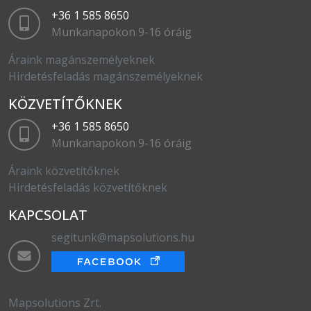
+36 1 585 8650
Munkanapokon 9-16 óráig
Áraink magánszemélyeknek
Hirdetésfeladás magánszemélyeknek
KÖZVETÍTŐKNEK
+36 1 585 8650
Munkanapokon 9-16 óráig
Áraink közvetítőknek
Hirdetésfeladás közvetítőknek
KAPCSOLAT
segitunk@mapsolutions.hu
Mapsolutions Zrt.