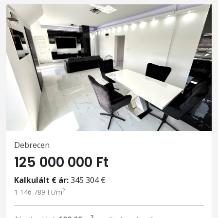
Debrecen
125 000 000 Ft
Kalkulált € ár:
345 304 €
2
1 146 789 Ft/m
2