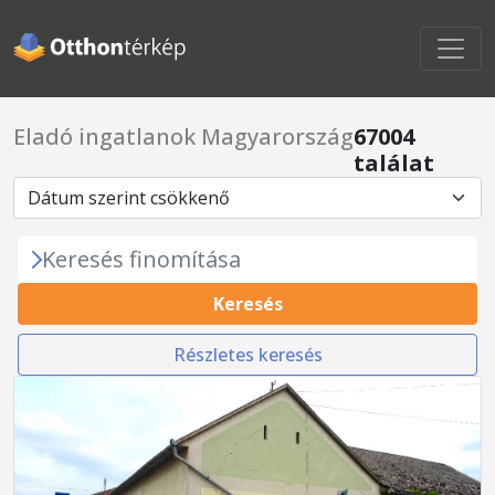
Eladó ingatlanok Magyarország
67004
találat
Keresés finomítása
Keresés
Részletes keresés