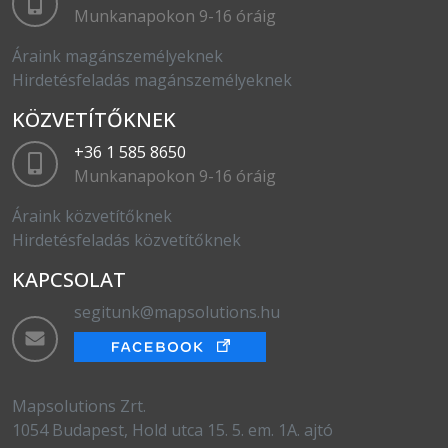
Munkanapokon 9-16 óráig
Áraink magánszemélyeknek
Hirdetésfeladás magánszemélyeknek
KÖZVETÍTŐKNEK
+36 1 585 8650
Munkanapokon 9-16 óráig
Áraink közvetítőknek
Hirdetésfeladás közvetítőknek
KAPCSOLAT
segitunk@mapsolutions.hu
Mapsolutions Zrt.
1054 Budapest, Hold utca 15. 5. em. 1A. ajtó