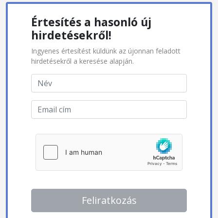
Értesítés a hasonló új
hirdetésekről!
Ingyenes értesítést küldünk az újonnan feladott
hirdetésekről a keresése alapján.
Feliratkozás