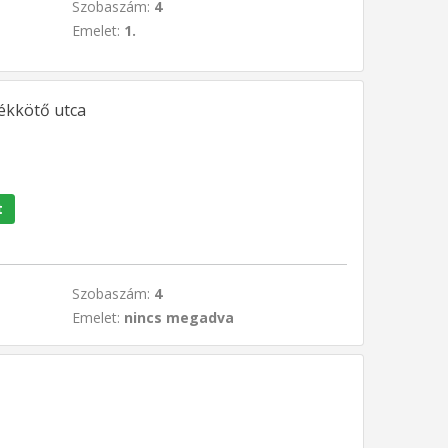
Szobaszám:
4
Emelet:
1.
rékkötő utca
t
Szobaszám:
4
Emelet:
nincs megadva