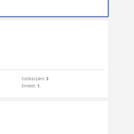
t
Szobaszám:
3
Emelet:
1.