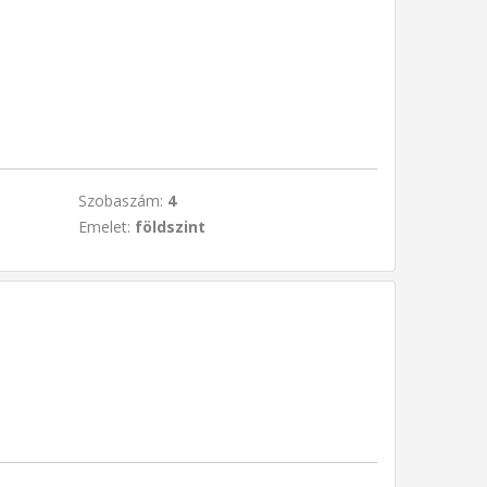
Szobaszám:
4
Emelet:
földszint