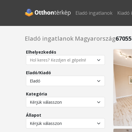
Eladó ingatlanok
Kiadó 
Eladó ingatlanok Magyarország
67055
Elhelyezkedés
Eladó/Kiadó
Kategória
Állapot