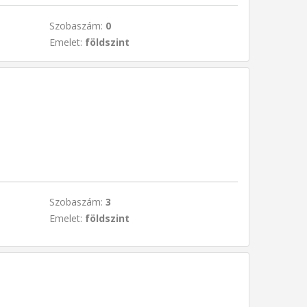
Szobaszám:
0
Emelet:
földszint
Szobaszám:
3
Emelet:
földszint
t