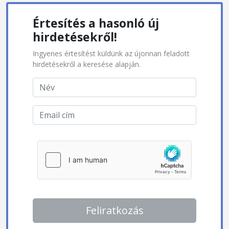
Értesítés a hasonló új
hirdetésekről!
Ingyenes értesítést küldünk az újonnan feladott
hirdetésekről a keresése alapján.
Feliratkozás