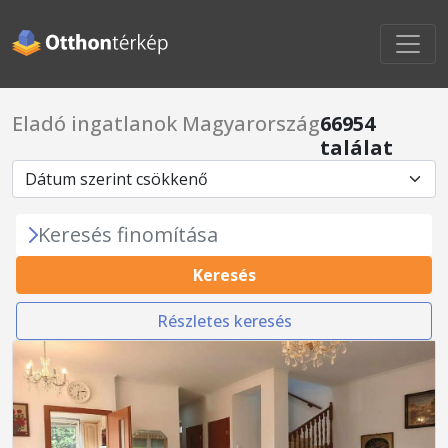
Eladó ingatlanok Magyarország
66954
találat
Keresés finomítása
Keresés
Részletes keresés