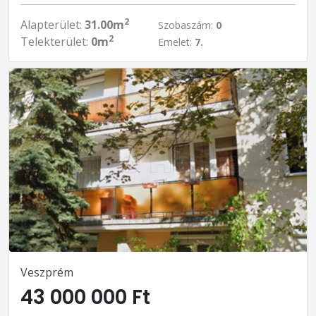
2
Alapterület:
31.00m
Szobaszám:
0
2
Telekterület:
0m
Emelet:
7.
Veszprém
43 000 000 Ft