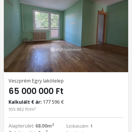
Veszprém Egry lakótelep
65 000 000 Ft
Kalkulált € ár:
177 596 €
2
955 882 Ft/m
2
Alapterület:
68.00m
Szobaszám:
1
2