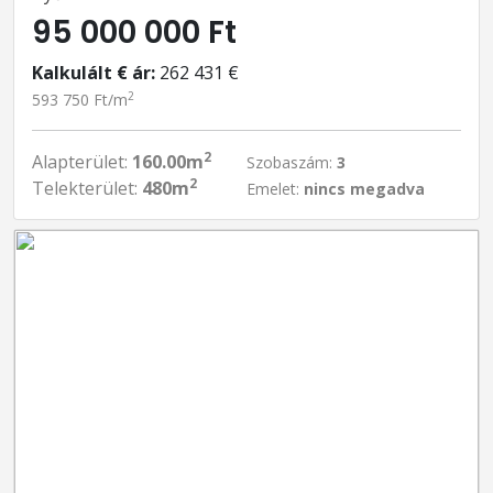
95 000 000 Ft
Kalkulált € ár:
262 431 €
2
593 750 Ft/m
2
Alapterület:
160.00m
Szobaszám:
3
2
Telekterület:
480m
Emelet:
nincs megadva