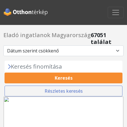
Eladó ingatlanok Magyarország
67051
találat
Keresés finomítása
Keresés
Részletes keresés