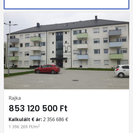
Rajka
853 120 500 Ft
Kalkulált € ár:
2 356 686 €
2
1 396 269 Ft/m