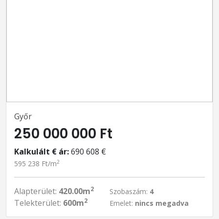
Győr
250 000 000 Ft
Kalkulált € ár:
690 608 €
2
595 238 Ft/m
2
Alapterület:
420.00m
Szobaszám:
4
2
Telekterület:
600m
Emelet:
nincs megadva