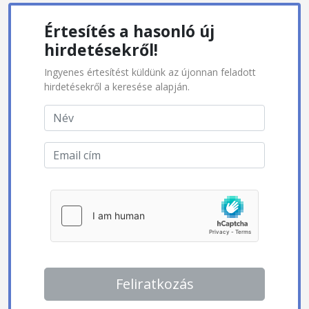
Értesítés a hasonló új
hirdetésekről!
Ingyenes értesítést küldünk az újonnan feladott
hirdetésekről a keresése alapján.
Feliratkozás