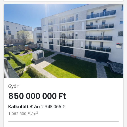
Győr
850 000 000 Ft
Kalkulált € ár:
2 348 066 €
2
1 062 500 Ft/m