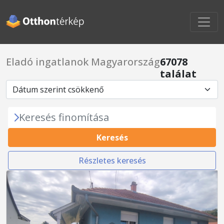
Eladó ingatlanok Magyarország
67078
találat
Keresés finomítása
Keresés
Részletes keresés