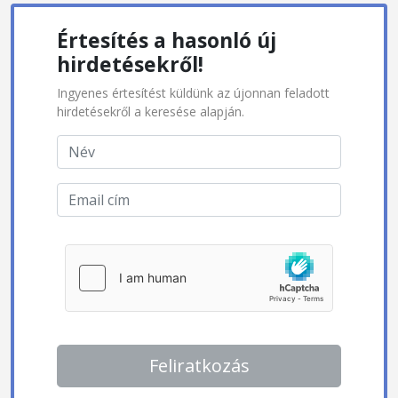
Értesítés a hasonló új
hirdetésekről!
Ingyenes értesítést küldünk az újonnan feladott
hirdetésekről a keresése alapján.
Feliratkozás