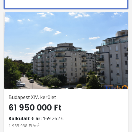
Budapest XIV. kerület
61 950 000 Ft
Kalkulált € ár:
169 262 €
2
1 935 938 Ft/m