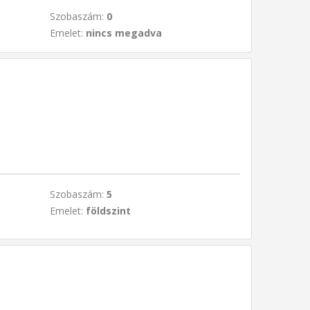
Szobaszám:
0
Emelet:
nincs megadva
Szobaszám:
5
Emelet:
földszint