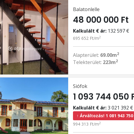
Balatonlelle
48 000 000 Ft
Kalkulált € ár:
132 597 €
2
695 652 Ft/m
2
Alapterület:
69.00m
2
Telekterület:
223m
Siófok
1 093 744 050 
Kalkulált € ár:
3 021 392 €
↑ Árváltozás! 1 081 943 750
2
994 313 Ft/m