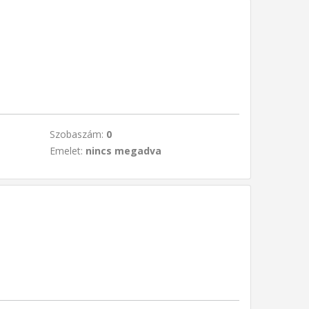
Szobaszám:
0
Emelet:
nincs megadva