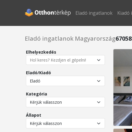
Eladó ingatlanok
Kiadó 
Eladó ingatlanok Magyarország
67058
Elhelyezkedés
Eladó/Kiadó
Kategória
Állapot