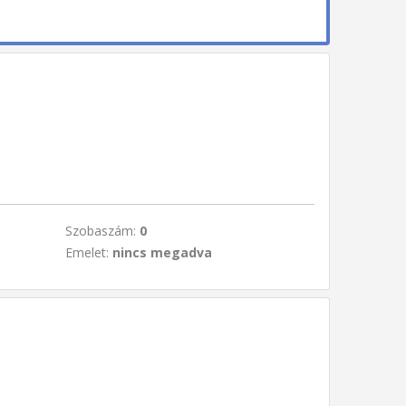
Szobaszám:
0
Emelet:
nincs megadva