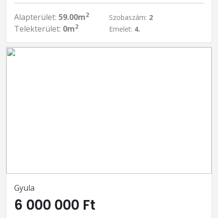
2
Alapterület:
59.00m
Szobaszám:
2
2
Telekterület:
0m
Emelet:
4.
Gyula
6 000 000 Ft