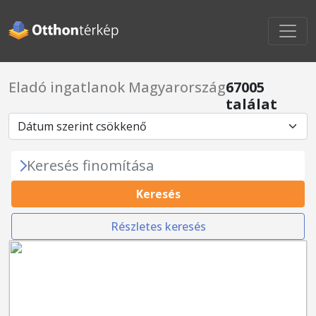
Eladó ingatlanok Magyarország
67005
találat
Keresés finomítása
Keresés
Részletes keresés