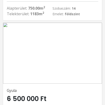
2
Alapterület:
750.00m
Szobaszám:
14
2
Telekterület:
1183m
Emelet:
földszint
Gyula
6 500 000 Ft