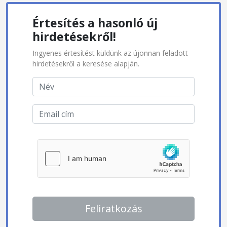
Értesítés a hasonló új
hirdetésekről!
Ingyenes értesítést küldünk az újonnan feladott
hirdetésekről a keresése alapján.
Feliratkozás