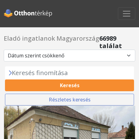
Eladó ingatlanok Magyarország
66989
találat
Keresés finomítása
Keresés
Részletes keresés