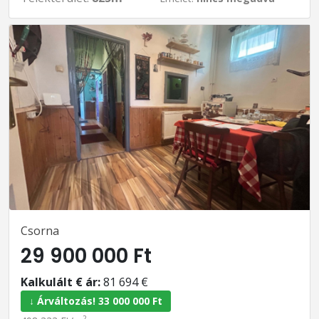
Csorna
29 900 000 Ft
Kalkulált € ár:
81 694 €
↓ Árváltozás! 33 000 000 Ft
2