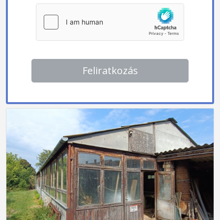
Feliratkozás