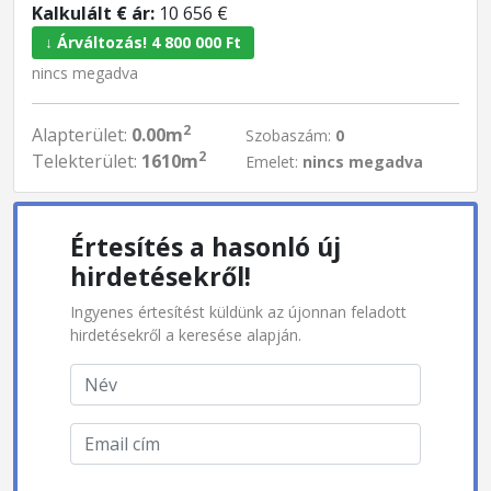
Kalkulált € ár:
10 656 €
↓ Árváltozás! 4 800 000 Ft
nincs megadva
2
Alapterület:
0.00m
Szobaszám:
0
2
Telekterület:
1610m
Emelet:
nincs megadva
Értesítés a hasonló új
hirdetésekről!
Ingyenes értesítést küldünk az újonnan feladott
hirdetésekről a keresése alapján.