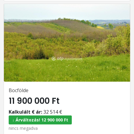
Bocfölde
11 900 000 Ft
Kalkulált € ár:
32 514 €
↓ Árváltozás! 12 900 000 Ft
nincs megadva