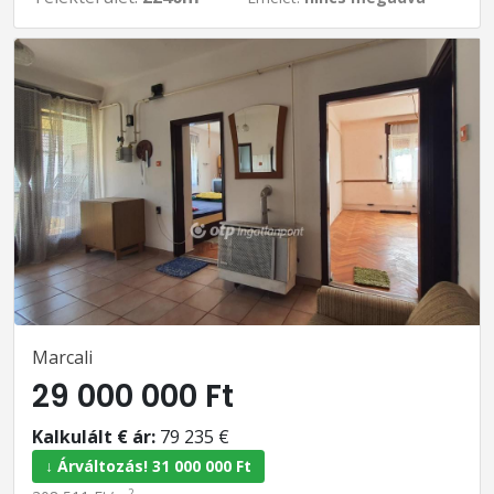
Marcali
29 000 000 Ft
Kalkulált € ár:
79 235 €
↓ Árváltozás! 31 000 000 Ft
2