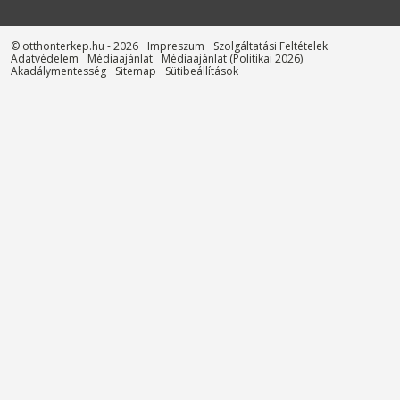
© otthonterkep.hu - 2026
Impreszum
Szolgáltatási Feltételek
Adatvédelem
Médiaajánlat
Médiaajánlat (Politikai 2026)
Akadálymentesség
Sitemap
Sütibeállítások