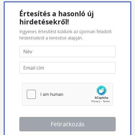
Értesítés a hasonló új
hirdetésekről!
Ingyenes értesítést küldünk az újonnan feladott
hirdetésekről a keresése alapján.
Feliratkozás