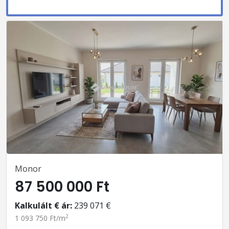
Monor
87 500 000 Ft
Kalkulált € ár:
239 071 €
2
1 093 750 Ft/m