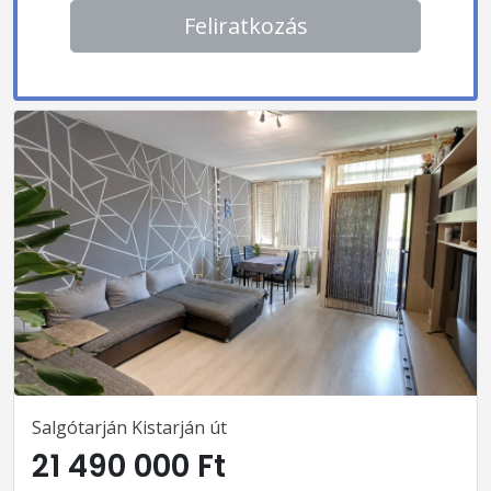
Feliratkozás
Salgótarján Kistarján út
21 490 000 Ft