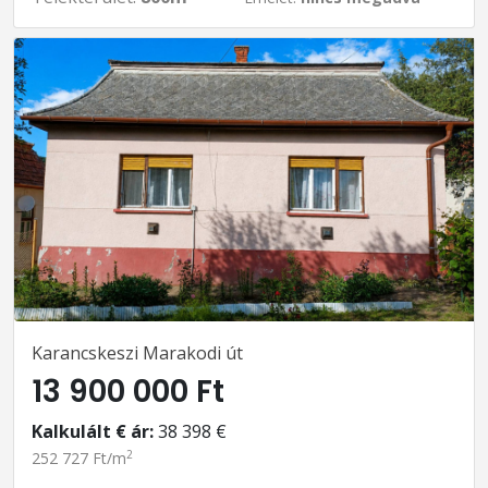
Karancskeszi Marakodi út
13 900 000 Ft
Kalkulált € ár:
38 398 €
2
252 727 Ft/m