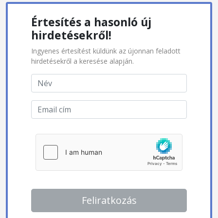
Értesítés a hasonló új
hirdetésekről!
Ingyenes értesítést küldünk az újonnan feladott
hirdetésekről a keresése alapján.
Feliratkozás