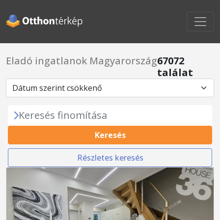
Eladó ingatlanok Magyarország
67072
találat
Keresés finomítása
Keresés
Részletes keresés