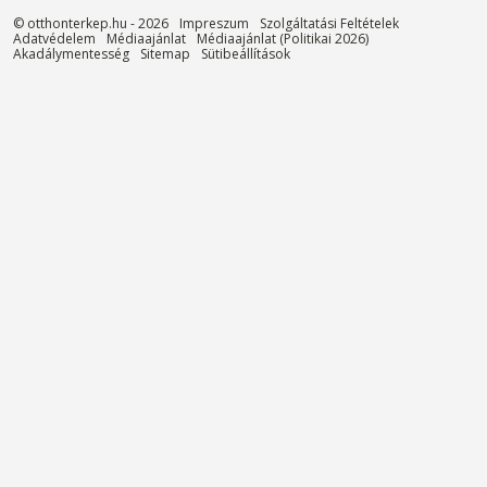
© otthonterkep.hu - 2026
Impreszum
Szolgáltatási Feltételek
Adatvédelem
Médiaajánlat
Médiaajánlat (Politikai 2026)
Akadálymentesség
Sitemap
Sütibeállítások