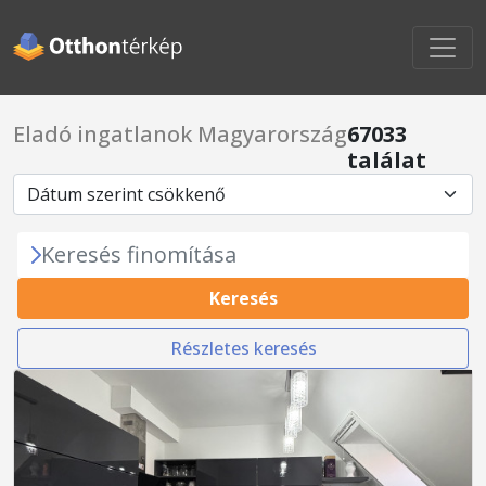
Eladó ingatlanok Magyarország
67033
találat
Keresés finomítása
Keresés
Részletes keresés