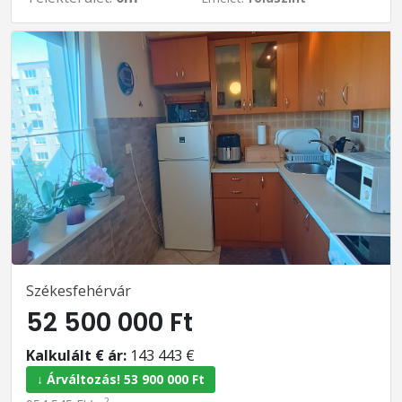
Székesfehérvár
52 500 000 Ft
Kalkulált € ár:
143 443 €
↓ Árváltozás! 53 900 000 Ft
2