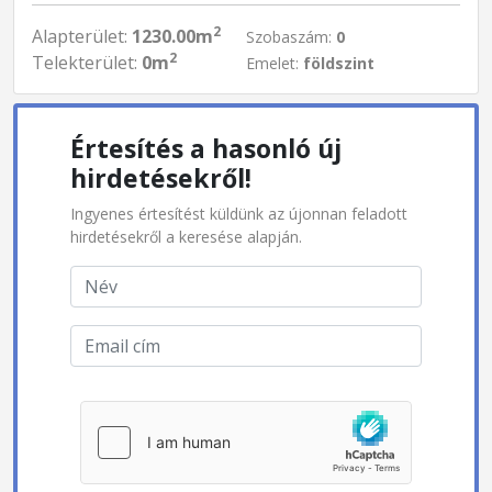
2
Alapterület:
1230.00m
Szobaszám:
0
2
Telekterület:
0m
Emelet:
földszint
Értesítés a hasonló új
hirdetésekről!
Ingyenes értesítést küldünk az újonnan feladott
hirdetésekről a keresése alapján.