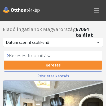
Eladó ingatlanok Magyarország
67064
találat
Keresés finomítása
Keresés
Részletes keresés