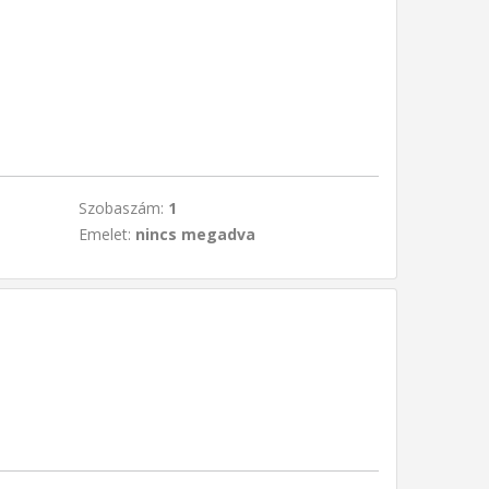
Szobaszám:
1
Emelet:
nincs megadva