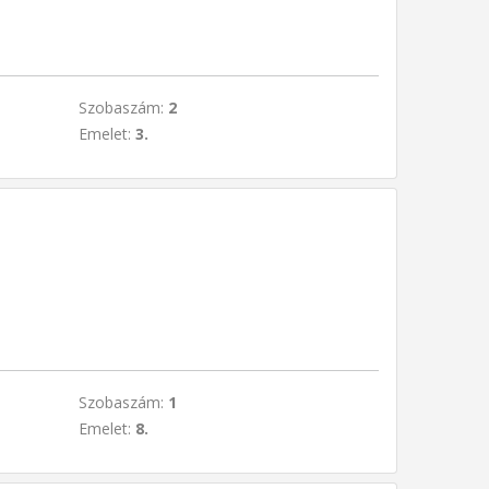
Szobaszám:
2
Emelet:
3.
Szobaszám:
1
Emelet:
8.