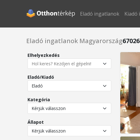
Eladó ingatlanok
Kiadó 
Eladó ingatlanok Magyarország
67026
Elhelyezkedés
Eladó/Kiadó
Kategória
Állapot