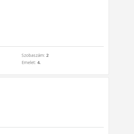
Szobaszám:
2
Emelet:
4.