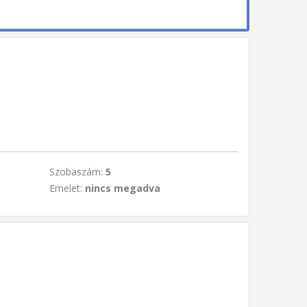
Szobaszám:
5
Emelet:
nincs megadva