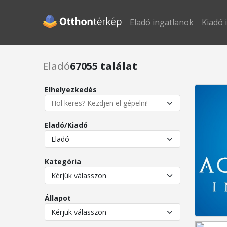
Eladó ingatlanok
Kiadó 
Eladó
67055 találat
Elhelyezkedés
Eladó/Kiadó
Kategória
Állapot