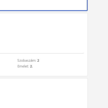
Szobaszám:
2
Emelet:
2.