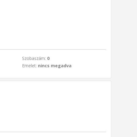
Szobaszám:
0
Emelet:
nincs megadva