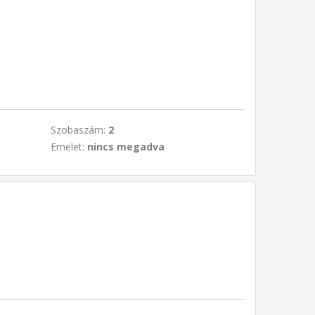
Szobaszám:
2
Emelet:
nincs megadva