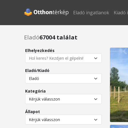
Eladó ingatlanok
Kiadó 
Eladó
67004 találat
Elhelyezkedés
Eladó/Kiadó
Kategória
Állapot