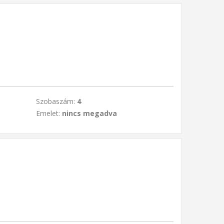
Szobaszám:
4
Emelet:
nincs megadva