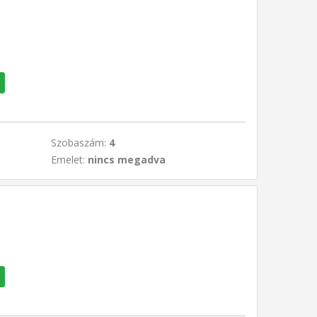
Szobaszám:
4
Emelet:
nincs megadva