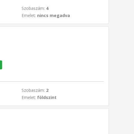
Szobaszám:
4
Emelet:
nincs megadva
Szobaszám:
2
Emelet:
földszint