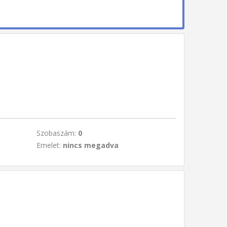
Szobaszám:
0
Emelet:
nincs megadva