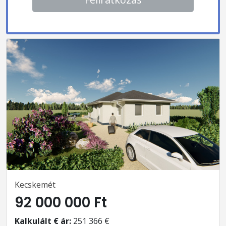
Kecskemét
92 000 000 Ft
Kalkulált € ár:
251 366 €