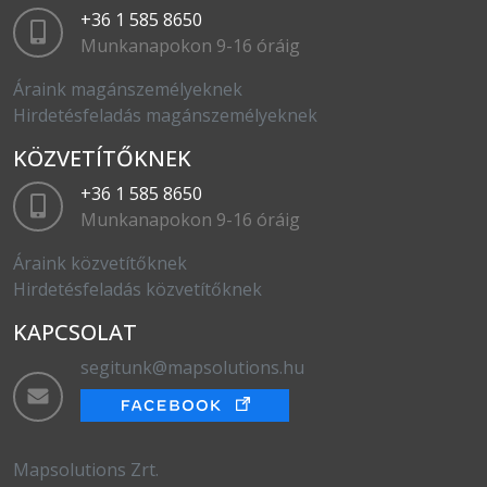
+36 1 585 8650
Munkanapokon 9-16 óráig
Áraink magánszemélyeknek
Hirdetésfeladás magánszemélyeknek
KÖZVETÍTŐKNEK
+36 1 585 8650
Munkanapokon 9-16 óráig
Áraink közvetítőknek
Hirdetésfeladás közvetítőknek
KAPCSOLAT
segitunk@mapsolutions.hu
Mapsolutions Zrt.