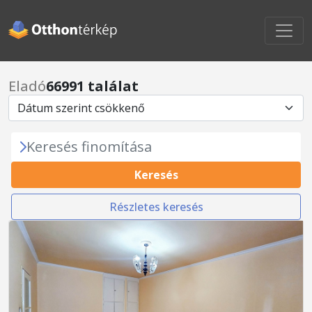
Eladó
66991 találat
Keresés finomítása
Keresés
Részletes keresés