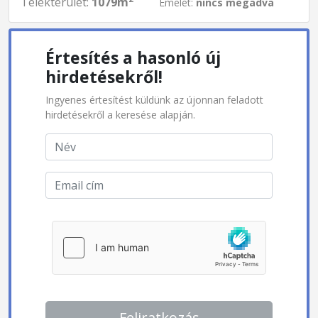
Telekterület:
1079m
Emelet:
nincs megadva
Értesítés a hasonló új
hirdetésekről!
Ingyenes értesítést küldünk az újonnan feladott
hirdetésekről a keresése alapján.
Feliratkozás