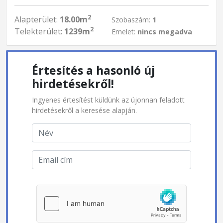
2
Alapterület:
18.00m
Szobaszám:
1
2
Telekterület:
1239m
Emelet:
nincs megadva
Értesítés a hasonló új
hirdetésekről!
Ingyenes értesítést küldünk az újonnan feladott
hirdetésekről a keresése alapján.