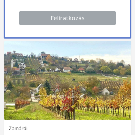
Feliratkozás
Zamárdi