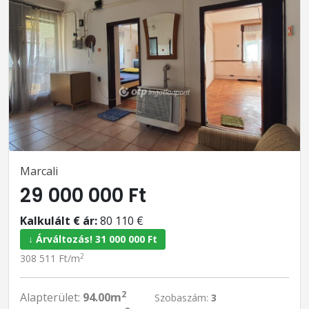
Marcali
29 000 000 Ft
Kalkulált € ár:
80 110 €
↓ Árváltozás! 31 000 000 Ft
2
308 511 Ft/m
2
Alapterület:
94.00m
Szobaszám:
3