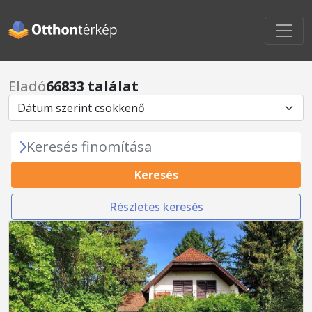
Eladó
66833 találat
Keresés finomítása
Keresés
Részletes keresés