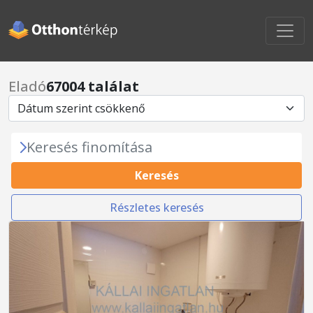
Eladó
67004 találat
Keresés finomítása
Keresés
Részletes keresés