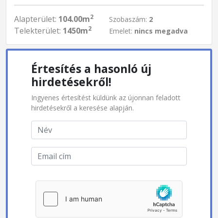
2
Alapterület:
104.00m
Szobaszám:
2
2
Telekterület:
1450m
Emelet:
nincs megadva
Értesítés a hasonló új
hirdetésekről!
Ingyenes értesítést küldünk az újonnan feladott
hirdetésekről a keresése alapján.