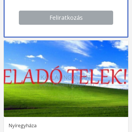
Feliratkozás
Nyíregyháza